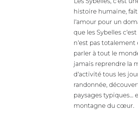
Les Sybelles, c'est un
histoire humaine, faît
l'amour pour un doma
que les Sybelles c'est 
n'est pas totalement
parler à tout le mond
jamais reprendre la 
d'activité tous les jou
randonnée, découverte
paysages typiques… en
montagne du cœur.