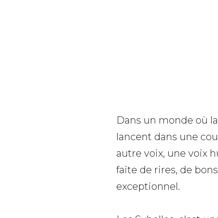
Dans un monde où la n
lancent dans une cour
autre voix, une voix h
faite de rires, de bo
exceptionnel.