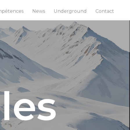
pétences
News
Underground
Contact
les