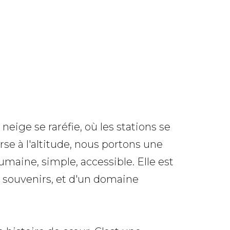
eige se raréfie, où les stations se
se à l'altitude, nous portons une
umaine, simple, accessible. Elle est
ns souvenirs, et d'un domaine