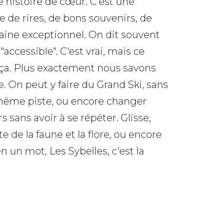
e histoire de cœur. C'est une
e de rires, de bons souvenirs, de
ine exceptionnel. On dit souvent
"accessible". C'est vrai, mais ce
 ça. Plus exactement nous savons
e. On peut y faire du Grand Ski, sans
même piste, ou encore changer
rs sans avoir à se répéter. Glisse,
 de la faune et la flore, ou encore
 un mot, Les Sybelles, c'est la